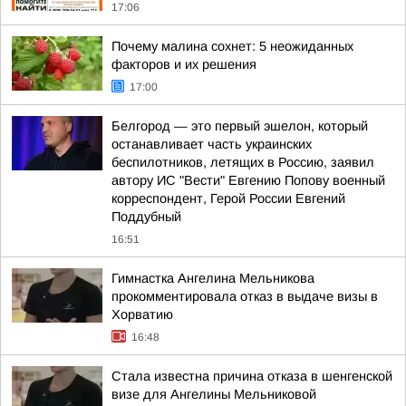
17:06
Почему малина сохнет: 5 неожиданных
факторов и их решения
17:00
Белгород — это первый эшелон, который
останавливает часть украинских
беспилотников, летящих в Россию, заявил
автору ИС "Вести" Евгению Попову военный
корреспондент, Герой России Евгений
Поддубный
16:51
Гимнастка Ангелина Мельникова
прокомментировала отказ в выдаче визы в
Хорватию
16:48
Стала известна причина отказа в шенгенской
визе для Ангелины Мельниковой