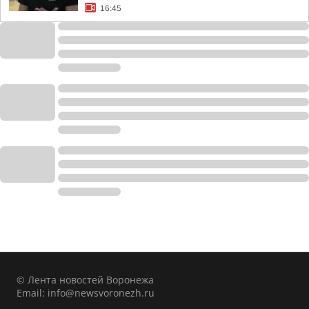
16:45
© Лента новостей Воронежа
Email:
info@newsvoronezh.ru