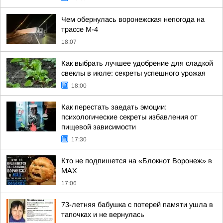
Чем обернулась воронежская непогода на
трассе М-4
18:07
Как выбрать лучшее удобрение для сладкой
свеклы в июле: секреты успешного урожая
18:00
Как перестать заедать эмоции:
психологические секреты избавления от
пищевой зависимости
17:30
Кто не подпишется на «Блокнот Воронеж» в
МАХ
17:06
73-летняя бабушка с потерей памяти ушла в
тапочках и не вернулась