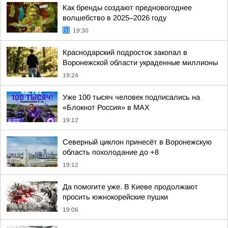
Как бренды создают предновогоднее
волшебство в 2025–2026 году
19:30
Краснодарский подросток закопал в
Воронежской области украденные миллионы
19:24
Уже 100 тысяч человек подписались на
«Блокнот Россия» в МАХ
19:12
Северный циклон принесёт в Воронежскую
область похолодание до +8
19:12
Да помогите уже. В Киеве продолжают
просить южнокорейские пушки
19:06