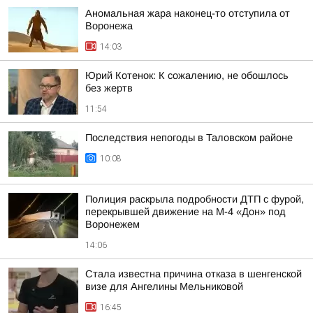
Аномальная жара наконец-то отступила от
Воронежа
14:03
Юрий Котенок: К сожалению, не обошлось
без жертв
11:54
Последствия непогоды в Таловском районе
10:08
Полиция раскрыла подробности ДТП с фурой,
перекрывшей движение на М-4 «Дон» под
Воронежем
14:06
Стала известна причина отказа в шенгенской
визе для Ангелины Мельниковой
16:45